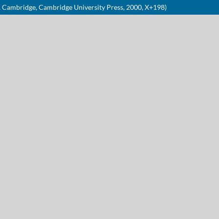
th, Cambridge, Cambridge University Press, 2000, X+198)