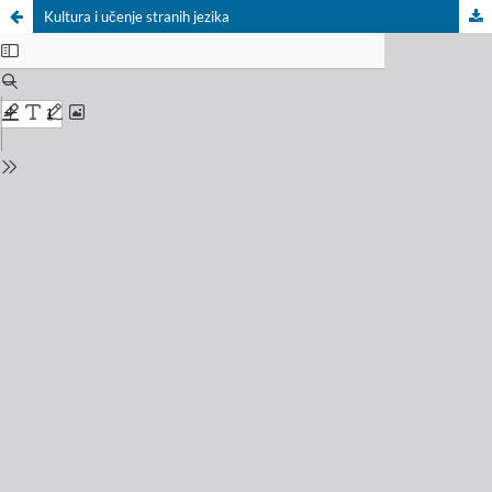
Kultura i učenje stranih jezika