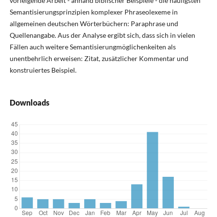
vorleigende Arbeit - anhand biblischer Beispiele - die häufigsten
Semantisierungsprinzipien komplexer Phraseolexeme in
allgemeinen deutschen Wörterbüchern: Paraphrase und
Quellenangabe. Aus der Analyse ergibt sich, dass sich in vielen
Fällen auch weitere Semantisierungmöglichenkeiten als
unentbehrlich erweisen: Zitat, zusätzlicher Kommentar und
konstruiertes Beispiel.
Downloads