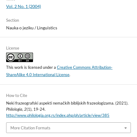
Vol. 2 No. 1 (2004)
Section
Nauka o jeziku / Linguistics
License
This work is licensed under a
Creative Commons Attribution-
ShareAlike 4.0 International License
.
How to Cite
Neki frazeografski aspekti nemačkih biblijskih frazeologizama. (2021).
Philologia
,
2
(1), 19-24.
http://www.philologia.org.rs/index.php/ph/article/view/385
More Citation Formats