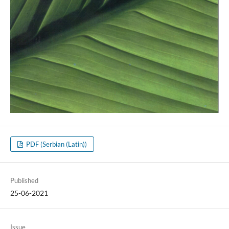
PDF (Serbian (Latin))
Published
25-06-2021
Issue