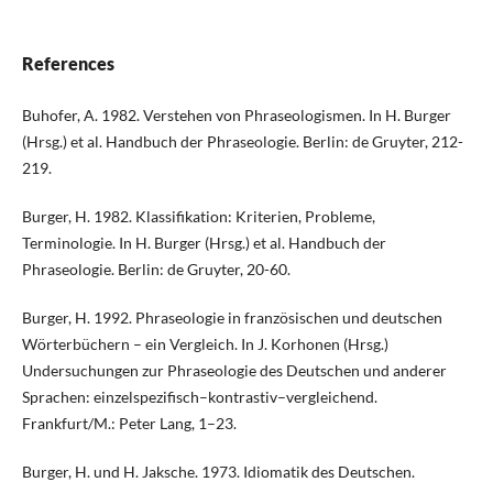
References
Buhofer, A. 1982. Verstehen von Phraseologismen. In H. Burger
(Hrsg.) et al. Handbuch der Phraseologie. Berlin: de Gruyter, 212-
219.
Burger, H. 1982. Klassifikation: Kriterien, Probleme,
Terminologie. In H. Burger (Hrsg.) et al. Handbuch der
Phraseologie. Berlin: de Gruyter, 20-60.
Burger, H. 1992. Phraseologie in französischen und deutschen
Wörterbüchern – ein Vergleich. In J. Korhonen (Hrsg.)
Undersuchungen zur Phraseologie des Deutschen und anderer
Sprachen: einzelspezifisch–kontrastiv–vergleichend.
Frankfurt/M.: Peter Lang, 1–23.
Burger, H. und H. Jaksche. 1973. Idiomatik des Deutschen.