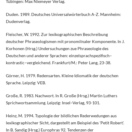
Tübingen: Max Niemeyer Verlag.
Duden. 1989. Deutsches Universalwörterbuch A-Z. Mannheim:
Dudenverlag.
Fleischer, W. 1992. Zur lexikographischen Beschreibung
deutscher Phraseologismen mit pronomilnaler Komponente. In J.
Korhonen (Hrsg.) Undersuchungen zue Phraseologie des
Deutschen und anderer Sprachen: einzelsprachspezifisch–
kontrastic–vergleichend. Frankfurt/M.: Peter Lang, 23-38.
Görner, H. 1979. Redensarten. Kleine Idiomatik der deutschen
Sprache. Leipzig: VEB.
Große, R. 1983. Nachwort. In R. Große (Hrsg.) Martin Luthers
Sprichwortsammlung. Leipzig: Insel–Verlag, 93-101.
Heinz, M. 1994. Typologie der bildlichen Rederwedungen aus
lexikographischer Sicht, dargestellt am Beispiel des 'Petit Robert'.
In B. Sandig (Hrsg.) Europhras 92. Tendenzen der