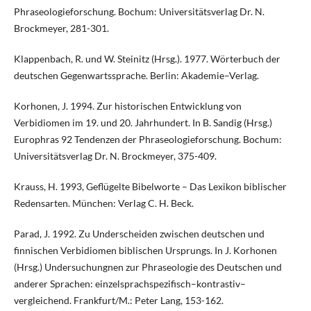
Phraseologieforschung. Bochum: Universitätsverlag Dr. N.
Brockmeyer, 281-301.
Klappenbach, R. und W. Steinitz (Hrsg.). 1977. Wörterbuch der
deutschen Gegenwartssprache. Berlin: Akademie–Verlag.
Korhonen, J. 1994. Zur historischen Entwicklung von
Verbidiomen im 19. und 20. Jahrhundert. In B. Sandig (Hrsg.)
Europhras 92 Tendenzen der Phraseologieforschung. Bochum:
Universitätsverlag Dr. N. Brockmeyer, 375-409.
Krauss, H. 1993, Geflügelte Bibelworte – Das Lexikon biblischer
Redensarten. München: Verlag C. H. Beck.
Parad, J. 1992. Zu Underscheiden zwischen deutschen und
finnischen Verbidiomen biblischen Ursprungs. In J. Korhonen
(Hrsg.) Undersuchungnen zur Phraseologie des Deutschen und
anderer Sprachen: einzelsprachspezifisch–kontrastiv–
vergleichend. Frankfurt/M.: Peter Lang, 153-162.