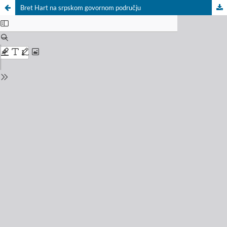
Bret Hart na srpskom govornom području