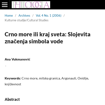
Home
/
Archives
/
Vol. 4 No. 1 (2006)
/
Kulturne studije/Cultural Studies
Crno more ili kraj sveta: Slojevita
značenja simbola vode
Ana Vukmanović
,
Keywords:
Crno more, mitska granica, Argonauti, Ovidije,
književnost
Abstract