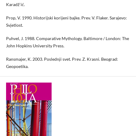
Karadž`ić.
Prop, V. 1990. Historijski korijeni bajke. Prev. V. Flaker. Sarajevo:
Svjetlost.
Puhvel, J. 1988. Comparative Mythology. Baltimore / London: The
John Hopkins University Press.
Ransmajer, K. 2003. Poslednji svet. Prev. Z. Krasni. Beograd:
Geopoetika.