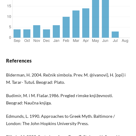
References
Biderman, H. 2004. Rečnik simbola. Prev. M. @ivanovi}, H. ]opi} i
M. Tarar- Tutuš. Beograd: Plato.
Budimir, M. i M. Flašar.1986. Pregled rimske književnosti.
Beograd: Naučna knjiga.
Edmunds, L. 1990. Approaches to Greek Myth. Baltimore /
London: The John Hopkins University Press.