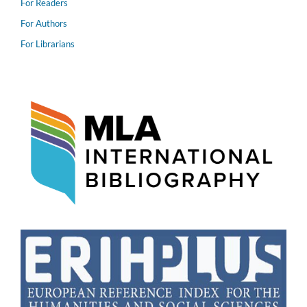
For Readers
For Authors
For Librarians